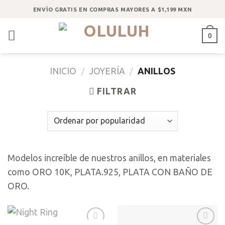
Saltar
ENVÍO GRATIS EN COMPRAS MAYORES A $1,199 MXN
al
contenido
0
INICIO
/
JOYERÍA
/
ANILLOS
FILTRAR
Modelos increíble de nuestros anillos, en materiales
como ORO 10K, PLATA.925, PLATA CON BAÑO DE
ORO.