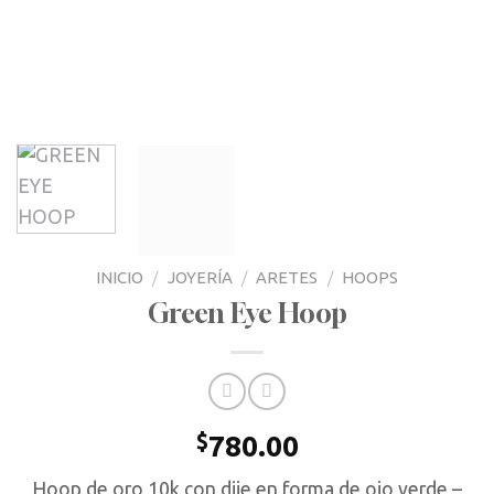
INICIO
/
JOYERÍA
/
ARETES
/
HOOPS
Green Eye Hoop
$
780.00
Hoop de oro 10k con dije en forma de ojo verde –