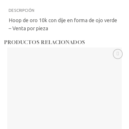
DESCRIPCIÓN
Hoop de oro 10k con dije en forma de ojo verde
– Venta por pieza
PRODUCTOS RELACIONADOS
Añadir
a la
lista de
deseos