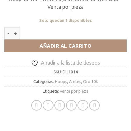
Venta por pieza
Solo quedan 1 disponibles
Green Eye Hoop cantidad
AÑADIR AL CARRITO
Añadir a la lista de deseos
SKU:
DIJ1014
Categorías:
Hoops
,
Aretes
,
Oro 10k
Etiqueta:
Venta por pieza