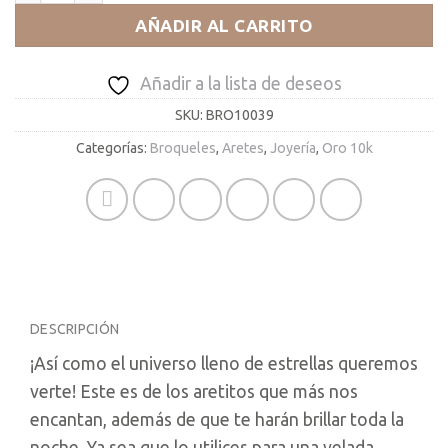
AÑADIR AL CARRITO
Añadir a la lista de deseos
SKU:
BRO10039
Categorías:
Broqueles
,
Aretes
,
Joyería
,
Oro 10k
DESCRIPCIÓN
¡Así como el universo lleno de estrellas queremos
verte! Este es de los aretitos que más nos
encantan, además de que te harán brillar toda la
noche. Ya sea que lo utilices para una velada