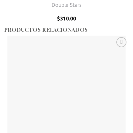
Double Stars
$
310.00
PRODUCTOS RELACIONADOS
Añadir
a la
lista de
deseos