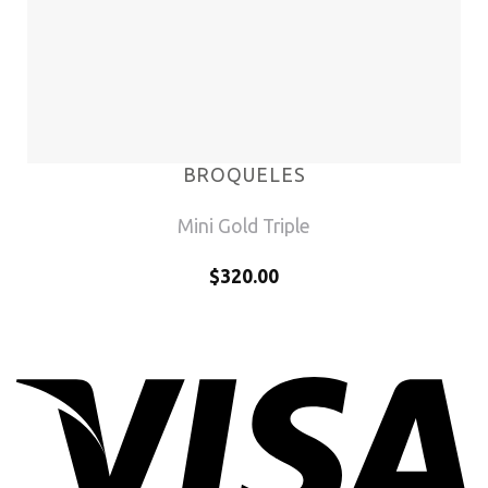
BROQUELES
Mini Gold Triple
$
320.00
V