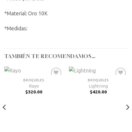
*Material: Oro 10K
*Medidas:
TAMBIÉN TE RECOMENDAMOS…
BROQUELES
BROQUELES
Añadir
Añadir
Rayo
Lightning
a la
a la
$
320.00
$
420.00
lista de
lista de
deseos
deseos