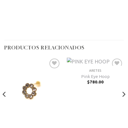
PRODUCTOS RELACIONADOS
ARETES
Añadir
Añadir
Pink Eye Hoop
a la
a la
$
780.00
lista de
lista de
deseos
deseos