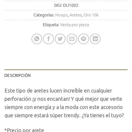
SKU:
DIJ1002
Categorías:
Hoops
,
Aretes
,
Oro 10k
Etiqueta:
Venta por pieza
DESCRIPCIÓN
Este tipo de aretes lucen increíble en cualquier
perforación ¡y nos encantan! Y qué mejor que verte
siempre con energía y a la moda con este accesorio
que siempre estará súper trendy. ¿Ya tienes el tuyo?
*Precio por arete