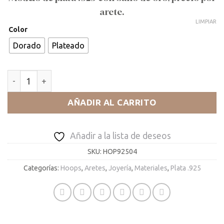
arete.
LIMPIAR
Color
Dorado
Plateado
Shooting Star Hoop cantidad
AÑADIR AL CARRITO
Añadir a la lista de deseos
SKU:
HOP92504
Categorías:
Hoops
,
Aretes
,
Joyería
,
Materiales
,
Plata .925