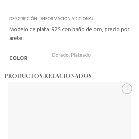
DESCRIPCIÓN
INFORMACIÓN ADICIONAL
Modelo de plata .925 con baño de oro, precio por
arete.
Dorado
,
Plateado
COLOR
PRODUCTOS RELACIONADOS
Añadir
a la
lista de
deseos